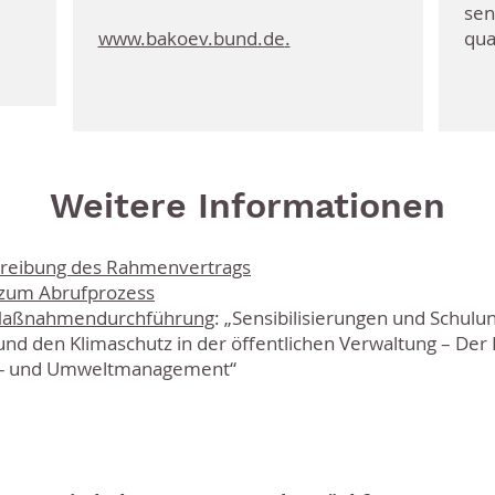
sen
www.bakoev.bund.de
.
qua
Weitere Informationen
hreibung des Rahmenvertrags
 zum Abrufprozess
 Maßnahmendurchführung
: „Sensibilisierungen und Schulu
und den Klimaschutz in der öffentlichen Verwaltung – Der 
ts- und Umweltmanagement“