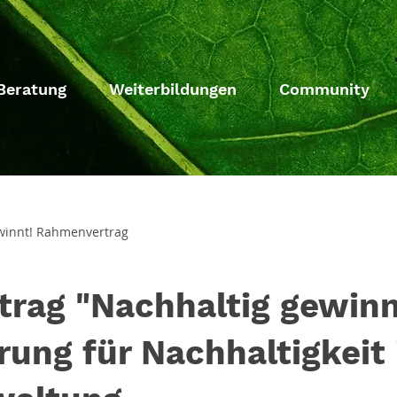
Beratung
Weiterbildungen
Community
winnt! Rahmenvertrag
rag "Nachhaltig gewinn
erung für Nachhaltigkeit 