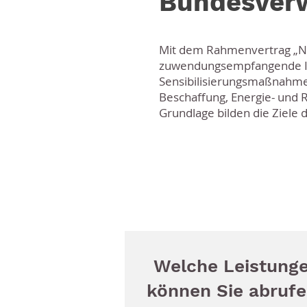
Bundesver
Mit dem Rahmenvertrag „Na
zuwendungsempfangende Inst
Sensibilisierungsmaßnahme
Beschaffung, Energie- und 
Grundlage bilden die Ziele
Welche Leistung
können Sie abruf