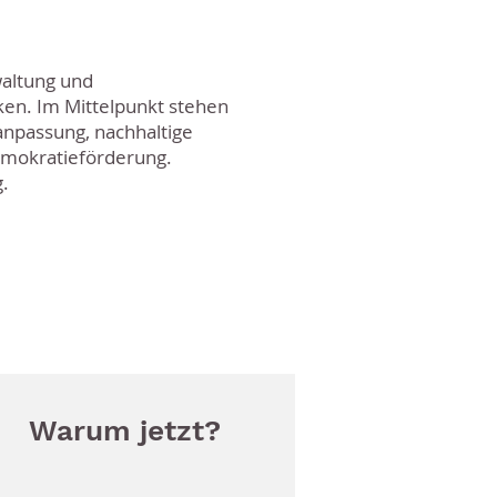
waltung und
ken. Im Mittelpunkt stehen
npassung, nachhaltige
emokratieförderung.
.
Warum jetzt?