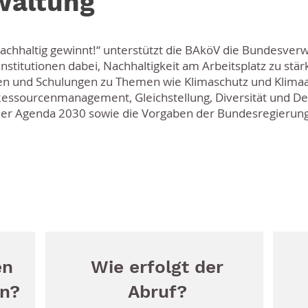
waltung
chhaltig gewinnt!“ unterstützt die BAköV die Bundesver
itutionen dabei, Nachhaltigkeit am Arbeitsplatz zu stär
n und Schulungen zu Themen wie Klimaschutz und Klimaa
Ressourcenmanagement, Gleichstellung, Diversität und D
 der Agenda 2030 sowie die Vorgaben der Bundesregierung
en
Wie erfolgt der
en?
Abruf?