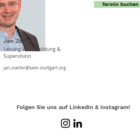
Termin buchen
Jan Zöller
Leitung Weiterbildung &
Supervision
jan.zoeller@kate-stuttgart.org
Folgen Sie uns auf LinkedIn & Instagram!