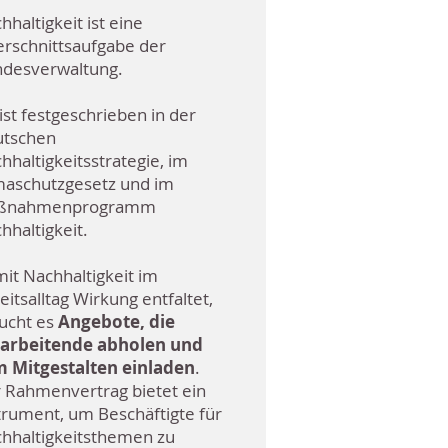
hhaltigkeit ist eine
rschnittsaufgabe der
desverwaltung.
 ist festgeschrieben in der
tschen
hhaltigkeitsstrategie, im
maschutzgesetz und im
ßnahmenprogramm
hhaltigkeit.
it Nachhaltigkeit im
eitsalltag Wirkung entfaltet,
ucht es
Angebote, die
arbeitende abholen und
 Mitgestalten einladen
.
 Rahmenvertrag bietet ein
trument, um Beschäftigte für
hhaltigkeitsthemen zu