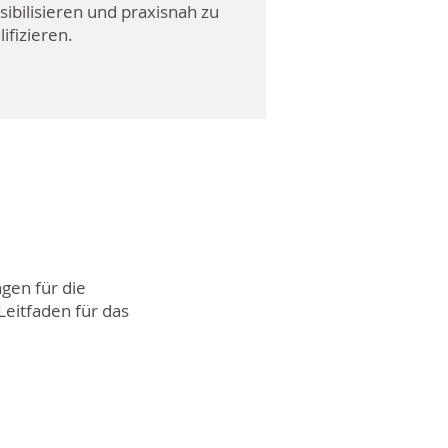
sibilisieren und praxisnah zu
lifizieren.
ngen für die
Leitfaden für das