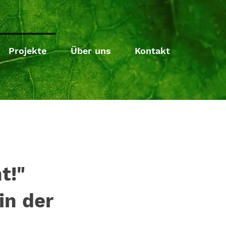
Projekte
Über uns
Kontakt
t!"
in der