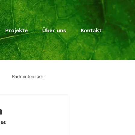
Projekte
Über uns
Kontakt
Badmintonsport
g
n
n“