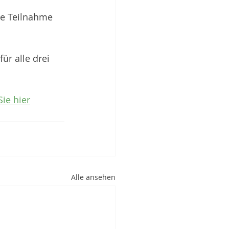
ie Teilnahme 
r alle drei 
ie hier
Alle ansehen