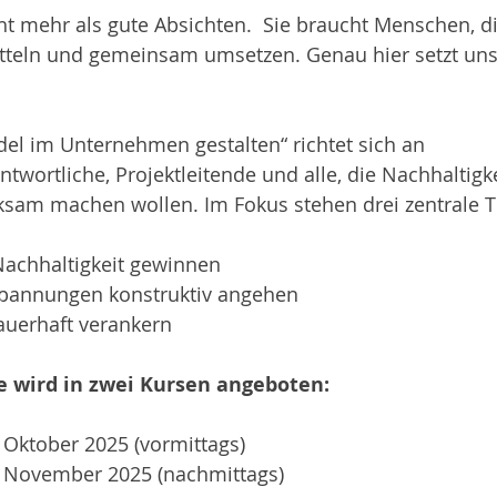
t mehr als gute Absichten. 
Sie braucht Menschen, di
tteln und gemeinsam umsetzen. Genau hier setzt unse
el im Unternehmen gestalten“ richtet sich an 
twortliche, Projektleitende und alle, die Nachhaltigke
ksam machen wollen. Im Fokus stehen drei zentrale 
achhaltigkeit gewinnen
Spannungen konstruktiv angehen
uerhaft verankern
 wird in zwei Kursen angeboten:
. Oktober 2025 (vormittags)
3. November 2025 (nachmittags)