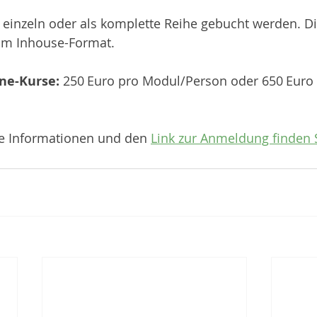
einzeln oder als komplette Reihe gebucht werden. D
 im Inhouse-Format.
ine-Kurse: 
250 Euro pro Modul/Person oder 650 Euro fü
.
re Informationen und den 
Link zur Anmeldung finden S