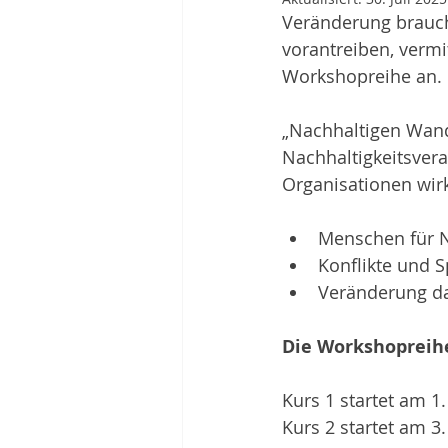
Veränderung brauch
vorantreiben, vermi
Workshopreihe an.
„Nachhaltigen Wand
Nachhaltigkeitsveran
Organisationen wir
Menschen für N
Konflikte und 
Veränderung da
Die Workshopreihe
Kurs 1 startet am 1
Kurs 2 startet am 